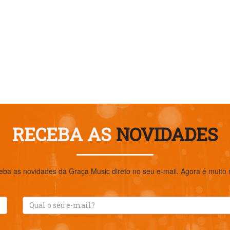
RECEBA AS
NOVIDADES
eba as novidades da Graça Music direto no seu e-mail. Agora é muito ma