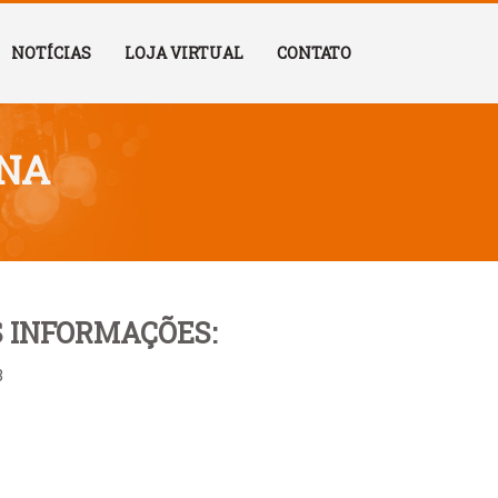
NOTÍCIAS
LOJA VIRTUAL
CONTATO
NNA
 INFORMAÇÕES:
3