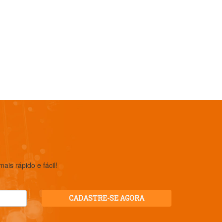
is rápido e fácil!
CADASTRE-SE AGORA