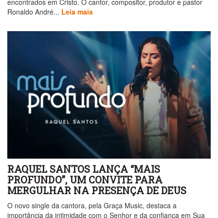
encontrados em Cristo. O cantor, compositor, produtor e pastor
Ronaldo André...
Leia mais
RAQUEL SANTOS LANÇA “MAIS
PROFUNDO”, UM CONVITE PARA
MERGULHAR NA PRESENÇA DE DEUS
O novo single da cantora, pela Graça Music, destaca a
importância da intimidade com o Senhor e da confiança em Sua