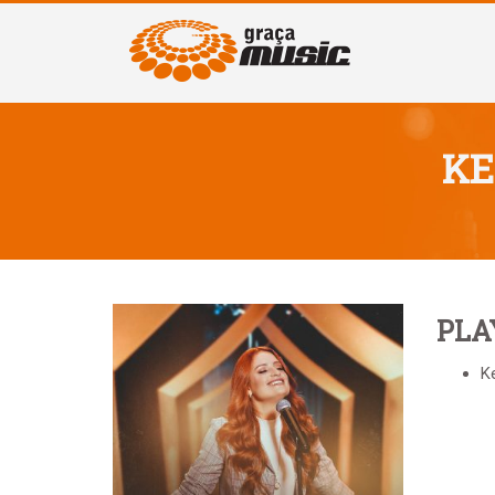
KE
PLA
Ke