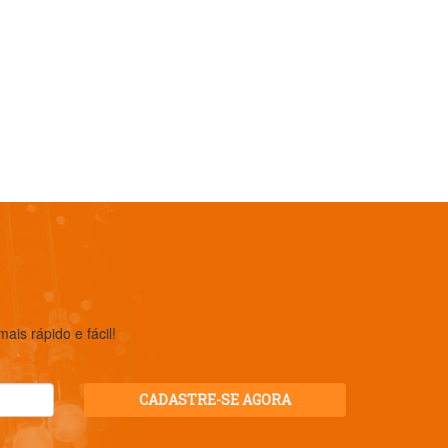
is rápido e fácil!
CADASTRE-SE AGORA