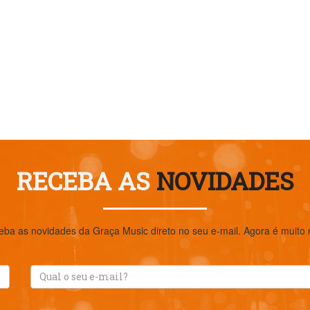
RECEBA AS
NOVIDADES
eba as novidades da Graça Music direto no seu e-mail. Agora é muito ma