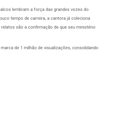
 palcos lembram a força das grandes vozes do
co tempo de carreira, a cantora já coleciona
 relatos são a confirmação de que seu ministério
a marca de 1 milhão de visualizações, consolidando