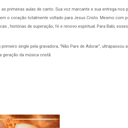
de as primeiras aulas de canto. Sua voz marcante e sua entrega nos
tem o coração totalmente voltado para Jesus Cristo.
Mesmo com pou
, histórias de superação, fé e renovo espiritual. Para Babi, esses
 primeiro single pela gravadora, “Não Pare de Adorar”, ultrapassou 
geração da música cristã.