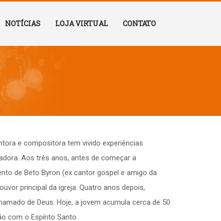
NOTÍCIAS
LOJA VIRTUAL
CONTATO
ntora e compositora tem vivido experiências
dora. Aos três anos, antes de começar a
ento de Beto Byron (ex cantor gospel e amigo da
uvor principal da igreja. Quatro anos depois,
chamado de Deus. Hoje, a jovem acumula cerca de 50
o com o Espírito Santo.