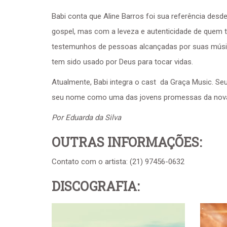
Babi conta que Aline Barros foi sua referência des
gospel, mas com a leveza e autenticidade de quem 
testemunhos de pessoas alcançadas por suas músicas 
tem sido usado por Deus para tocar vidas.
Atualmente, Babi integra o cast da Graça Music. Seu
seu nome como uma das jovens promessas da nova 
Por Eduarda da Silva
OUTRAS INFORMAÇÕES:
Contato com o artista: (21) 97456-0632
DISCOGRAFIA: