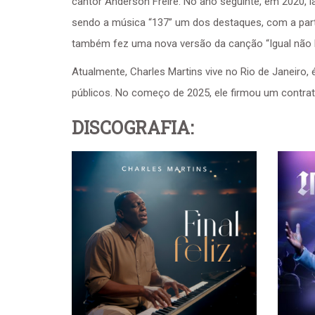
cantor Anderson Freire. No ano seguinte, em 2020, l
sendo a música “137” um dos destaques, com a parti
também fez uma nova versão da canção “Igual não 
Atualmente, Charles Martins vive no Rio de Janeiro, 
públicos. No começo de 2025, ele firmou um contra
DISCOGRAFIA: