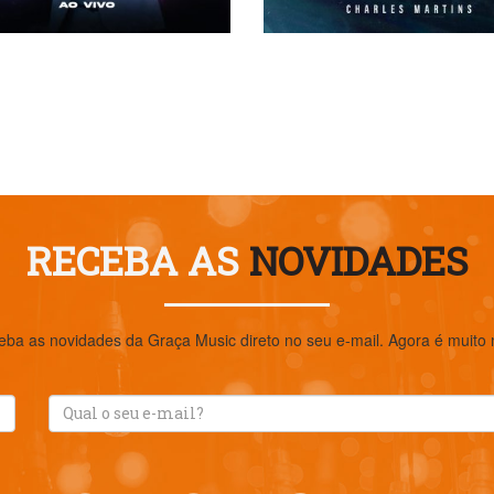
RECEBA AS
NOVIDADES
eba as novidades da Graça Music direto no seu e-mail. Agora é muito ma