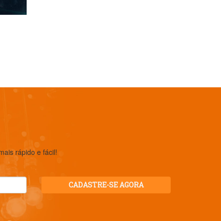
is rápido e fácil!
CADASTRE-SE AGORA