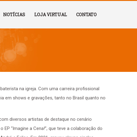
NOTÍCIAS
LOJA VIRTUAL
CONTATO
erista na igreja. Com uma carreira profissional
cia em shows e gravações, tanto no Brasil quanto no
 com diversos artistas de destaque no cenário
 o EP “Imagine a Cena!”, que teve a colaboração do