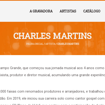
A GRAVADORA
ARTISTAS
CATÁLOGO
CHARLES MARTINS
PÁGINA INICIAL
/
ARTISTA
/ CHARLES MARTINS
Campo Grande, que começou sua jornada musical aos 4 anos como bat
ixista, produtor e diretor musical, acumulando uma grande experiên
 5.000 faixas com renomados produtores e arranjadores, e trabalhou
dão. Em 2019, ele iniciou sua carreira solo como cantor gospel com