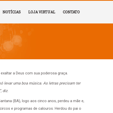
NOTÍCIAS
LOJA VIRTUAL
CONTATO
é exaltar a Deus com sua poderosa graça.
ó levar uma boa música. As letras precisam ter
 diz.
Santana (BA), logo aos cinco anos, perdeu a mãe e,
 circos e programas de calouros. Herdou do pai o