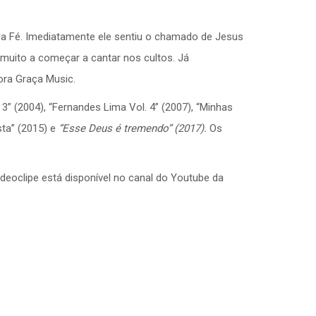
a Fé. Imediatamente ele sentiu o chamado de Jesus
u muito a começar a cantar nos cultos. Já
ora Graça Music.
3” (2004), “Fernandes Lima Vol. 4” (2007), “Minhas
sta” (2015) e
“Esse Deus é tremendo” (2017).
Os
deoclipe está disponível no canal do Youtube da