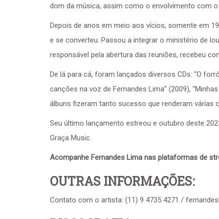
dom da música, assim como o envolvimento com o á
Depois de anos em meio aos vícios, somente em 19
e se converteu. Passou a integrar o ministério de l
responsável pela abertura das reuniões, recebeu con
De lá para cá, foram lançados diversos CDs: “O forró
canções na voz de Fernandes Lima” (2009), “Minhas 
álbuns fizeram tanto sucesso que renderam várias ce
Seu último lançamento estreou e outubro deste 2023,
Graça Music.
Acompanhe Fernandes Lima nas plataformas de st
OUTRAS INFORMAÇÕES:
Contato com o artista: (11) 9 4735 4271 / fernand