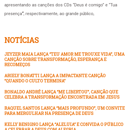
apresentando as canções dos CDs “Deus é comigo” e “Tua
presença
“
, respectivamente, ao grande público,
NOTÍCIAS
JEYZER MAIA LANÇA “TEU AMOR ME TROUXE VIDA”, UMA
CANÇÃO SOBRE TRANSFORMAÇÃO, ESPERANÇA E
RECOMEÇOS
ARIELY BONATTI LANÇA A IMPACTANTE CANÇÃO
“QUANDO O CULTO TERMINA”
RONALDO ANDRÉ LANÇA “ME LIBERTOU”, CANÇÃO QUE
CELEBRA A TRANSFORMAÇÃO ENCONTRADA EM JESUS
RAQUEL SANTOS LANÇA “MAIS PROFUNDO”, UM CONVITE
PARA MERGULHAR NA PRESENÇA DE DEUS
KELLY BENIGNO LANÇA “ALELUIA” E CONVIDA O PÚBLICO
A CELEBRAR A DEUS COM ALEGRIA