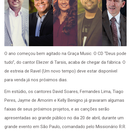
O ano começou bem agitado na Graça Music. O CD “Deus pode
tudo”, do cantor Eliezer di Tarsis, acaba de chegar da fábrica. O
de estreia de Ravel (Um novo tempo) deve estar disponível
para venda já nos próximos dias.
Em estúdio, os cantores David Soares, Fernandes Lima, Tiago
Peres, Jayme de Amorim e Kelly Benigno já gravaram algumas
faixas de seus próximos projetos, e as canções serão
apresentadas ao grande público no dia 20 de abril, durante um
grande evento em São Paulo, comandado pelo Missionário R.R.