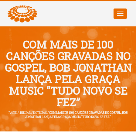
Toggle
navigatio
COM MAIS DE 100
CANÇÕES GRAVADAS NO
GOSPEL, BOB JONATHAN
LANÇA PELA GRAÇA
MUSIC “TUDO NOVO SE
FEZ”
PÁGINA INICIAL
/
NOTICIAS
/ COM MAIS DE 100 CANÇÕES GRAVADAS NO GOSPEL, BOB
JONATHAN LANÇA PELA GRAÇA MUSIC “TUDO NOVO SE FEZ”