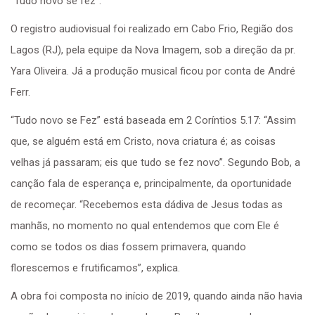
“Tudo novo se fez”.
O registro audiovisual foi realizado em Cabo Frio, Região dos
Lagos (RJ), pela equipe da Nova Imagem, sob a direção da pr.
Yara Oliveira. Já a produção musical ficou por conta de André
Ferr.
“Tudo novo se Fez” está baseada em 2 Coríntios 5.17: “Assim
que, se alguém está em Cristo, nova criatura é; as coisas
velhas já passaram; eis que tudo se fez novo”. Segundo Bob, a
canção fala de esperança e, principalmente, da oportunidade
de recomeçar. “Recebemos esta dádiva de Jesus todas as
manhãs, no momento no qual entendemos que com Ele é
como se todos os dias fossem primavera, quando
florescemos e frutificamos”, explica.
A obra foi composta no início de 2019, quando ainda não havia