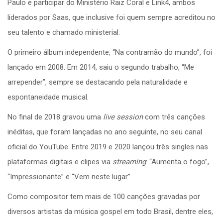
Paulo e participar do Ministério Raiz Coral e Link4, ambos
liderados por Saas, que inclusive foi quem sempre acreditou no
seu talento e chamado ministerial.
O primeiro álbum independente, “Na contramão do mundo”, foi
lançado em 2008. Em 2014, saiu o segundo trabalho, “Me
arrepender”, sempre se destacando pela naturalidade e
espontaneidade musical.
No final de 2018 gravou uma
live session
com três canções
inéditas, que foram lançadas no ano seguinte, no seu canal
oficial do YouTube. Entre 2019 e 2020 lançou três singles nas
plataformas digitais e clipes via
streaming
: “Aumenta o fogo”,
“Impressionante” e “Vem neste lugar”.
Como compositor tem mais de 100 canções gravadas por
diversos artistas da música gospel em todo Brasil, dentre eles,