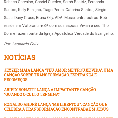
Rebeca Carvalho, Gabriel Guedes, Sarah Beatriz, Fernanda
Santos, Kelly Benigno, Tiago Peres, Catarina Santos, Sérgio
Saas, Dany Grace, Bruna Olly, ADAI Music, entre outros. Bob
reside em Votorantim/SP com sua esposa Vivian e seu filho
Dom e fazem parte da Igreja Apostólica Verdade do Evangelho.
Por: Leonardo Felix
NOTÍCIAS
JEYZER MAIA LANÇA “TEU AMOR ME TROUXE VIDA”, UMA
CANÇÃO SOBRE TRANSFORMAÇÃO, ESPERANÇA E
RECOMEÇOS
ARIELY BONATTI LANÇA A IMPACTANTE CANÇÃO
“QUANDO O CULTO TERMINA”
RONALDO ANDRÉ LANÇA “ME LIBERTOU”, CANÇÃO QUE
CELEBRA A TRANSFORMAÇÃO ENCONTRADA EM JESUS