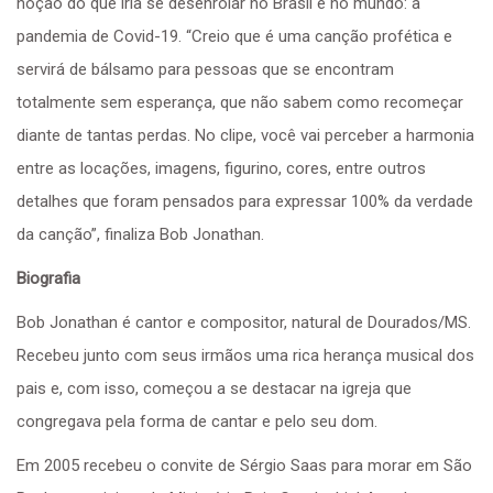
noção do que iria se desenrolar no Brasil e no mundo: a
pandemia de Covid-19. “Creio que é uma canção profética e
servirá de bálsamo para pessoas que se encontram
totalmente sem esperança, que não sabem como recomeçar
diante de tantas perdas. No clipe, você vai perceber a harmonia
entre as locações, imagens, figurino, cores, entre outros
detalhes que foram pensados para expressar 100% da verdade
da canção”, finaliza Bob Jonathan.
Biografia
Bob Jonathan é cantor e compositor, natural de Dourados/MS.
Recebeu junto com seus irmãos uma rica herança musical dos
pais e, com isso, começou a se destacar na igreja que
congregava pela forma de cantar e pelo seu dom.
Em 2005 recebeu o convite de Sérgio Saas para morar em São