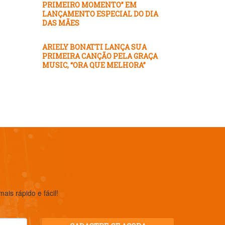
PRIMEIRO MOMENTO” EM
LANÇAMENTO ESPECIAL DO DIA
DAS MÃES
ARIELY BONATTI LANÇA SUA
PRIMEIRA CANÇÃO PELA GRAÇA
MUSIC, “ORA QUE MELHORA”
is rápido e fácil!