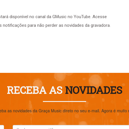
tará disponível no canal da GMusic no YouTube. Acesse
 notificações para não perder as novidades da gravadora.
RECEBA AS
NOVIDADES
eba as novidades da Graça Music direto no seu e-mail. Agora é muito ma