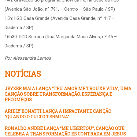
14h: Gravação do programa Show da Fé, na Sede da IIGD
(Avenida São João, nº 791, – Centro – São Paulo / SP)
15h: IIGD Casa Grande (Avenida Casa Grande, nº 417 –
Diadema / SP)
16h30: IIGD Serraria (Rua Margarida Maria Alves, nº 45 –
Diadema / SP)
Por Alessandra Lemos
NOTÍCIAS
JEYZER MAIA LANÇA “TEU AMOR ME TROUXE VIDA”, UMA
CANÇÃO SOBRE TRANSFORMAÇÃO, ESPERANÇA E
RECOMEÇOS
ARIELY BONATTI LANÇA A IMPACTANTE CANÇÃO
“QUANDO O CULTO TERMINA”
RONALDO ANDRÉ LANÇA “ME LIBERTOU”, CANÇÃO QUE
CELEBRA A TRANSFORMAÇÃO ENCONTRADA EM JESUS