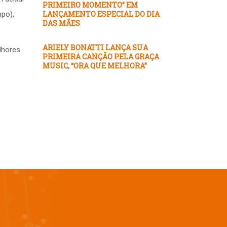
PRIMEIRO MOMENTO” EM
LANÇAMENTO ESPECIAL DO DIA
mpo),
DAS MÃES
ARIELY BONATTI LANÇA SUA
elhores
PRIMEIRA CANÇÃO PELA GRAÇA
MUSIC, “ORA QUE MELHORA”