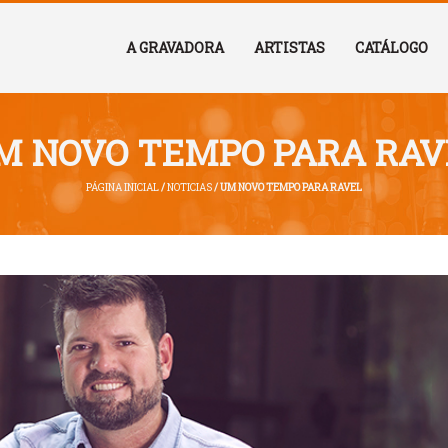
A GRAVADORA
ARTISTAS
CATÁLOGO
M NOVO TEMPO PARA RAV
PÁGINA INICIAL
/
NOTICIAS
/ UM NOVO TEMPO PARA RAVEL