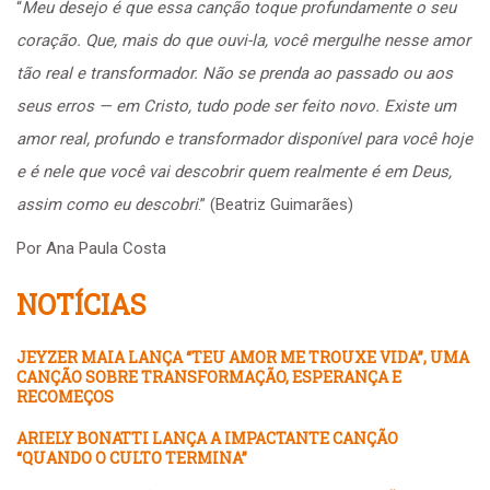
“
Meu desejo é que essa canção toque profundamente o seu
coração. Que, mais do que ouvi-la, você mergulhe nesse amor
tão real e transformador. Não se prenda ao passado ou aos
seus erros — em Cristo, tudo pode ser feito novo. Existe um
amor real, profundo e transformador disponível para você hoje
e é nele que você vai descobrir quem realmente é em Deus,
assim como eu descobri
.” (Beatriz Guimarães)
Por Ana Paula Costa
NOTÍCIAS
JEYZER MAIA LANÇA “TEU AMOR ME TROUXE VIDA”, UMA
CANÇÃO SOBRE TRANSFORMAÇÃO, ESPERANÇA E
RECOMEÇOS
ARIELY BONATTI LANÇA A IMPACTANTE CANÇÃO
“QUANDO O CULTO TERMINA”