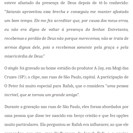
esteve afastado da presença de Deus depois de tê-lo conhecido:
“
Satanás aproveitou essa brecha e conseguiu me manter afastado
um bom tempo. Ele me fez acreditar que, por causa dos meus erros,
eu não era digno de voltar à presença do Senhor. Entretanto,
recebemos o perdão de Deus não porque merecemos, não se trata de
sermos dignos dele, pois o recebemos somente pela graça e pela
misericórdia de Deus
.”
O
single
foi gravado no home estúdio do produtor A-Jay, em Mogi das
Cruzes (SP); o clipe, nas ruas de São Paulo, capital. A participação de
O Peter foi muito especial para Rafah, que o considera “
uma pessoa
incrível, que se tornou um grande amigo
”.
Durante a gravação nas ruas de São Paulo, eles foram abordados por
uma pessoa que disse ter nascido em berço cristão e que fez opções
muito particulares. Ela perguntou se Rafah era influencer, ao que ele