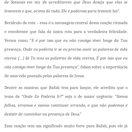
de Satanás em vez de acreditarem que Deus deseja que elas se
levantem e que, acima de tudo, Ele é poderoso para levantá-las
”.
Recálculo de rota – essa é a mensagem central dessa canção ritmada
e envolvente que fala da única rota para a verdadeira felicidade.
Versos como, “
E é por isso que eu não consigo viver longe da Tua
presença, Onde eu poderia ir se eu preciso ouvir as palavras de vida
eterna […] Só Tu tens as palavras de vida eterna, É por isso que eu
não consigo viver longe da Tua presença
”, falam sobre a importância
de uma vida pautada pelas palavras de Jesus.
Dentre as músicas que Rafah tem para lançar, ele acredita que o
tema de “
Onde Eu Poderia Ir?
” seja o de maior urgência: “
Somos
falhos, erramos e vamos continuar errando, o que não podemos é
desistir de caminhar na presença de Deus
.”
Essa canção tem um significado muito forte para Rafah, pois ele já