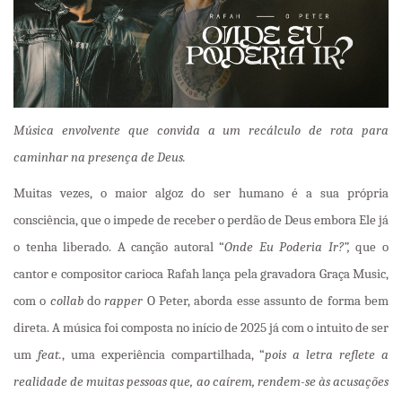
Música envolvente que convida a um recálculo de rota para
caminhar na presença de Deus.
Muitas vezes, o maior algoz do ser humano é a sua própria
consciência, que o impede de receber o perdão de Deus embora Ele já
o tenha liberado. A canção autoral “
Onde Eu Poderia Ir?”,
que o
cantor e compositor carioca Rafah lança pela gravadora Graça Music,
com o
collab
do
rapper
O Peter, aborda esse assunto de forma bem
direta. A música foi composta no início de 2025 já com o intuito de ser
um
feat.
, uma experiência compartilhada, “
pois a letra reflete a
realidade de muitas pessoas que, ao caírem, rendem-se às acusações