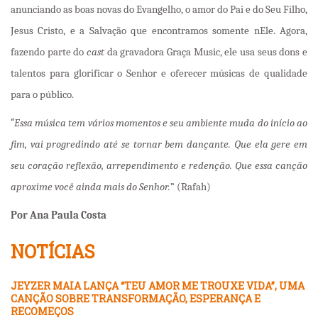
anunciando as boas novas do Evangelho, o amor do Pai e do Seu Filho,
Jesus Cristo, e a Salvação que encontramos somente nEle. Agora,
fazendo parte do
cast
da gravadora Graça Music, ele usa seus dons e
talentos para glorificar o Senhor e oferecer músicas de qualidade
para o público.
“
Essa música tem vários momentos e seu ambiente muda do início ao
fim, vai progredindo até se tornar bem dançante. Que ela gere em
seu coração reflexão, arrependimento e redenção. Que essa canção
aproxime você ainda mais do Senhor.
” (Rafah)
Por Ana Paula Costa
NOTÍCIAS
JEYZER MAIA LANÇA “TEU AMOR ME TROUXE VIDA”, UMA
CANÇÃO SOBRE TRANSFORMAÇÃO, ESPERANÇA E
RECOMEÇOS