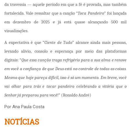
da travessia — aquele período em que a fé é provada, mas também
fortalecida. Vale ressaltar que a canção “
Toca Pandeiro
” foi lançada
em dezembro de 2025 e já está quase alcançando 500 mil
visualizações.
A expectativa é que “
Ciente de Tudo
” alcance ainda mais pessoas,
levando alívio, consolo e esperança por meio das plataformas
digitais: “
Que essa canção traga refrigério para a sua alma e renove
em você a confiança de que Deus está no controle de todas as coisas.
Mesmo que hoje pareça difícil, isso é só um momento. Em breve, você
vai olhar para trás e tocar pandeiro celebrando a vitória que o
Senhor já preparou para você
!” (Ronaldo André)
Por Ana Paula Costa
NOTÍCIAS