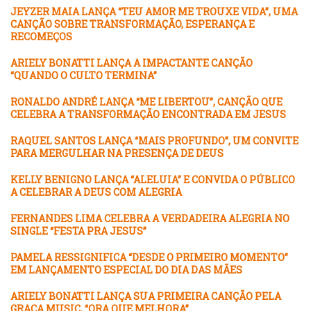
JEYZER MAIA LANÇA “TEU AMOR ME TROUXE VIDA”, UMA
CANÇÃO SOBRE TRANSFORMAÇÃO, ESPERANÇA E
RECOMEÇOS
ARIELY BONATTI LANÇA A IMPACTANTE CANÇÃO
“QUANDO O CULTO TERMINA”
RONALDO ANDRÉ LANÇA “ME LIBERTOU”, CANÇÃO QUE
CELEBRA A TRANSFORMAÇÃO ENCONTRADA EM JESUS
RAQUEL SANTOS LANÇA “MAIS PROFUNDO”, UM CONVITE
PARA MERGULHAR NA PRESENÇA DE DEUS
KELLY BENIGNO LANÇA “ALELUIA” E CONVIDA O PÚBLICO
A CELEBRAR A DEUS COM ALEGRIA
FERNANDES LIMA CELEBRA A VERDADEIRA ALEGRIA NO
SINGLE “FESTA PRA JESUS”
PAMELA RESSIGNIFICA “DESDE O PRIMEIRO MOMENTO”
EM LANÇAMENTO ESPECIAL DO DIA DAS MÃES
ARIELY BONATTI LANÇA SUA PRIMEIRA CANÇÃO PELA
GRAÇA MUSIC, “ORA QUE MELHORA”