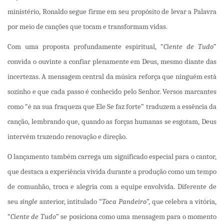
ministério, Ronaldo segue firme em seu propósito de levar a Palavra
por meio de canções que tocam e transformam vidas.
Com uma proposta profundamente espiritual, “
Ciente de Tudo
”
convida o ouvinte a confiar plenamente em Deus, mesmo diante das
incertezas. A mensagem central da música reforça que ninguém está
sozinho e que cada passo é conhecido pelo Senhor. Versos marcantes
como “é na sua fraqueza que Ele Se faz forte” traduzem a essência da
canção, lembrando que, quando as forças humanas se esgotam, Deus
intervém trazendo renovação e direção.
O lançamento também carrega um significado especial para o cantor,
que destaca a experiência vivida durante a produção como um tempo
de comunhão, troca e alegria com a equipe envolvida. Diferente de
seu
single
anterior, intitulado “
Toca Pandeiro
”, que celebra a vitória,
“
Ciente de Tudo
” se posiciona como uma mensagem para o momento