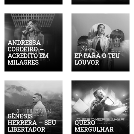
ANDRESSA
CORDEIRO –
ACREDITO EM
EP PARA O TEU
MILAGRES
LOUVOR
GÊNESIS
HERRERA – SEU
QUERO
LIBERTADOR
MERGULHAR