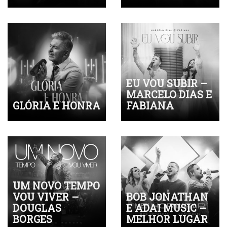
EU VOU SUBIR –
MARCELO DIAS E
GLÓRIA E HONRA
FABIANA
UM NOVO TEMPO
VOU VIVER –
BOB JONATHAN
DOUGLAS
E ADAI MUSIC –
BORGES
MELHOR LUGAR