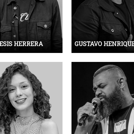
ESIS HERRERA
GUSTAVO HENRIQU