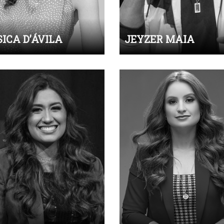
SICA D’ÁVILA
JEYZER MAIA