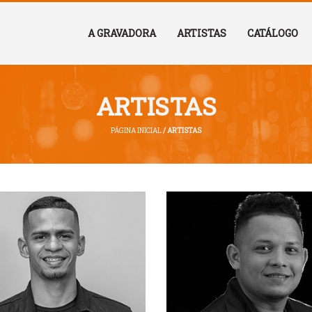
A GRAVADORA
ARTISTAS
CATÁLOGO
ARTISTAS
PÁGINA INICIAL
/ ARTISTAS