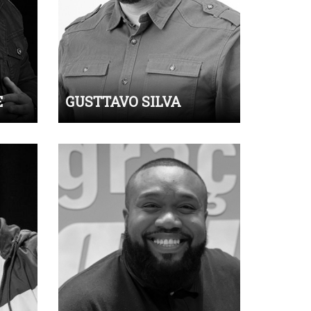
E
GUSTTAVO SILVA